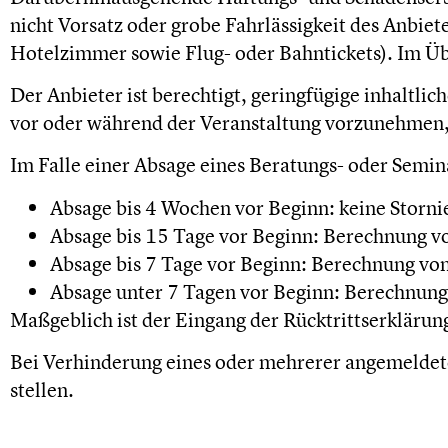
nicht Vorsatz oder grobe Fahrlässigkeit des Anbiet
Hotelzimmer sowie Flug- oder Bahntickets). Im Üb
Der Anbieter ist berechtigt, geringfügige inhaltl
vor oder während der Veranstaltung vorzunehmen, s
Im Falle einer Absage eines Beratungs- oder Semin
Absage bis 4 Wochen vor Beginn: keine Storn
Absage bis 15 Tage vor Beginn: Berechnung v
Absage bis 7 Tage vor Beginn: Berechnung vo
Absage unter 7 Tagen vor Beginn: Berechnung
Maßgeblich ist der Eingang der Rücktrittserklärun
Bei Verhinderung eines oder mehrerer angemeldete
stellen.