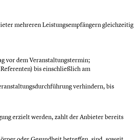
ieter mehreren Leistungsempfängern gleichzeitig
ag vor dem Veranstaltungstermin;
 Referenten) bis einschließlich am
ranstaltungsdurchführung verhindern, bis
ung erzielt werden, zahlt der Anbieter bereits
rper oder Gesundheit betreffen, sind, soweit