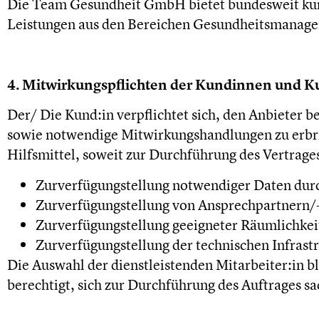
Die Team Gesundheit GmbH bietet bundesweit kund
Leistungen aus den Bereichen Gesundheitsmanageme
4. Mitwirkungspflichten der Kundinnen und 
Der/ Die Kund:in verpflichtet sich, den Anbieter b
sowie notwendige Mitwirkungshandlungen zu erbring
Hilfsmittel, soweit zur Durchführung des Vertrage
Zurverfügungstellung notwendiger Daten durc
Zurverfügungstellung von Ansprechpartnern/-
Zurverfügungstellung geeigneter Räumlichkeit
Zurverfügungstellung der technischen Infra
Die Auswahl der dienstleistenden Mitarbeiter:in b
berechtigt, sich zur Durchführung des Auftrages sa