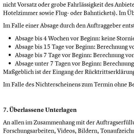
nicht Vorsatz oder grobe Fahrlässigkeit des Anbiet
Hotelzimmer sowie Flug- oder Bahntickets). Im Üb
Im Falle einer Absage durch den Auftraggeber ents
Absage bis 4 Wochen vor Beginn: keine Storn
Absage bis 15 Tage vor Beginn: Berechnung v
Absage bis 7 Tage vor Beginn: Berechnung vo
Absage unter 7 Tagen vor Beginn: Berechnung
Maßgeblich ist der Eingang der Rücktrittserklärun
Im Falle des Nichterscheinens zum Termin ohne Ben
7. Überlassene Unterlagen
An allen im Zusammenhang mit der Auftragserfüllu
Forschungsarbeiten, Videos, Bildern, Tonaufzeichn