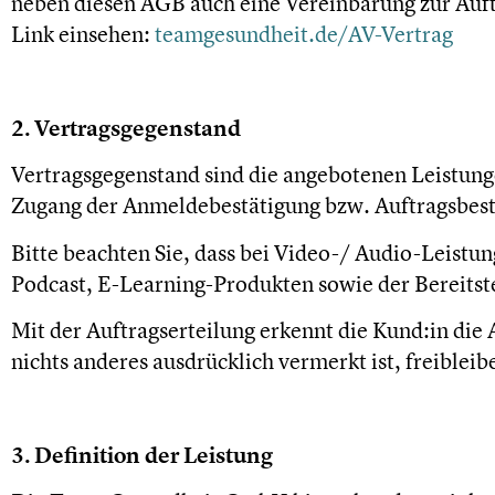
neben diesen AGB auch eine Vereinbarung zur Auf
Link einsehen:
teamgesundheit.de/AV-Vertrag
2. Vertragsgegenstand
Vertragsgegenstand sind die angebotenen Leistung
Zugang der Anmeldebestätigung bzw. Auftragsbes
Bitte beachten Sie, dass bei Video-/ Audio-Leistu
Podcast, E-Learning-Produkten sowie der Bereitst
Mit der Auftragserteilung erkennt die Kund:in di
nichts anderes ausdrücklich vermerkt ist, freibleib
3. Definition der Leistung