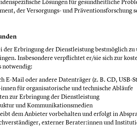
enspezifische Lösungen für gesundheitliche Probl
nt, der Versorgungs- und Präventionsforschung sow
Kunden
ei der Erbringung der Dienstleistung bestmöglich zu
en. Insbesondere verpflichtet er/sie sich zur kost
s notwendig:
h E-Mail oder andere Datenträger (z. B. CD, USB-St
innen für organisatorische und technische Abläufe
en zur Erbringung der Dienstleistung
struktur und Kommunikationsmedien
leibt dem Anbieter vorbehalten und erfolgt in Abspr
chverständiger, externer Berater:innen und Institut