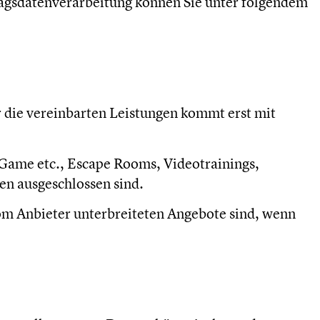
ragsdatenverarbeitung können Sie unter folgendem
 die vereinbarten Leistungen kommt erst mit
-Game etc., Escape Rooms, Videotrainings,
en ausgeschlossen sind.
om Anbieter unterbreiteten Angebote sind, wenn