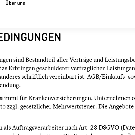
Über uns
EDINGUNGEN
gen sind Bestandteil aller Verträge und Leistung
das Erbringen geschuldeter vertraglicher Leistungen,
nderes schriftlich vereinbart ist. AGB/Einkaufs- s
wendung.
bestimmt für Krankenversicherungen, Unternehmen o
to zzgl. gesetzlicher Mehrwertsteuer. Die Angebote 
 als Auftragsverarbeiter nach Art. 28 DSGVO (Date