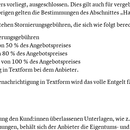
ers vorliegt, ausgeschlossen. Dies gilt auch für ve
rigen gelten die Bestimmungen des Abschnittes „Ha
tehen Stornierungsgebühren, die sich wie folgt bere
ierungsgebühren
on 50 % des Angebotspreises
n 80 % des Angebotspreises
 von 100 % des Angebotspreises
g in Textform bei dem Anbieter.
achrichtigung in Textform wird das volle Entgelt fä
ng den Kund:innen überlassenen Unterlagen, wie z.
ungen, behält sich der Anbieter die Eigentums- und