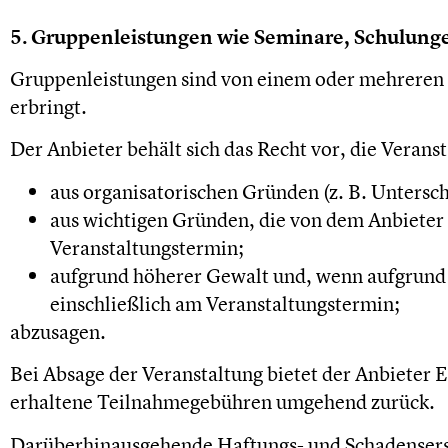
5. Gruppenleistungen wie Seminare, Schulung
Gruppenleistungen sind von einem oder mehreren 
erbringt.
Der Anbieter behält sich das Recht vor, die Verans
aus organisatorischen Gründen (z. B. Untersc
aus wichtigen Gründen, die von dem Anbieter n
Veranstaltungstermin;
aufgrund höherer Gewalt und, wenn aufgrund 
einschließlich am Veranstaltungstermin;
abzusagen.
Bei Absage der Veranstaltung bietet der Anbieter 
erhaltene Teilnahmegebühren umgehend zurück.
Darüberhinausgehende Haftungs- und Schadensersat