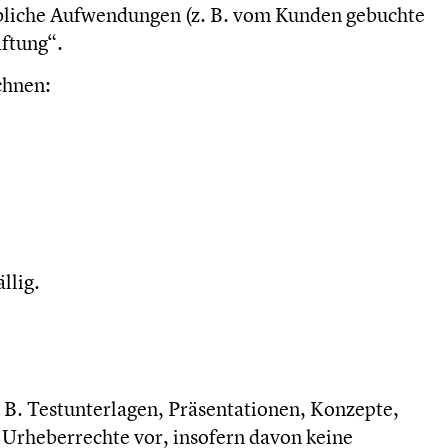
rgebliche Aufwendungen (z. B. vom Kunden gebuchte
ftung“.
chnen:
llig.
 B. Testunterlagen, Präsentationen, Konzepte,
 Urheberrechte vor, insofern davon keine