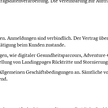
tragsdatenverarbeitung. Die Vereinbarung zur Auft
en. Anmeldungen sind verbindlich. Der Vertrag über
tätigung beim Kunden zustande.
ngen, wie digitaler Gesundheitsparcours, Adventure
ellung von Landingpages Rücktritte und Stornierung
e Allgemeinen Geschäftsbedingungen an. Sämtliche v
end.