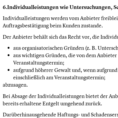
6.
Individualleistungen wie Untersuchungen, S
Individualleistungen werden vom Anbieter freible
Auftragsbestätigung beim Kunden zustande.
Der Anbieter behält sich das Recht vor, die Indivi
aus organisatorischen Gründen (z. B. Untersc
aus wichtigen Gründen, die von dem Anbieter n
Veranstaltungstermin;
aufgrund höherer Gewalt und, wenn aufgrund 
einschließlich am Veranstaltungstermin;
abzusagen.
Bei Absage der Individualleistungen bietet der An
bereits erhaltene Entgelt umgehend zurück.
Darüberhinausgehende Haftungs- und Schadensersat