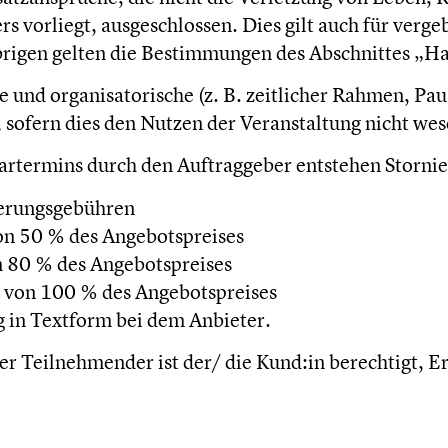
ers vorliegt, ausgeschlossen. Dies gilt auch für ve
rigen gelten die Bestimmungen des Abschnittes „Ha
iche und organisatorische (z. B. zeitlicher Rahmen,
ofern dies den Nutzen der Veranstaltung nicht wese
artermins durch den Auftraggeber entstehen Stornie
ierungsgebühren
on 50 % des Angebotspreises
n 80 % des Angebotspreises
 von 100 % des Angebotspreises
g in Textform bei dem Anbieter.
r Teilnehmender ist der/ die Kund:in berechtigt, E