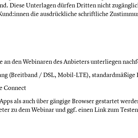
nd. Diese Unterlagen dürfen Dritten nicht zugänglic
 Kund:innen die ausdrückliche schriftliche Zustimmu
me an den Webinaren des Anbieters unterliegen nach
ang (Breitband / DSL, Mobil-LTE), standardmäßige
e Connect
 Apps als auch über gängige Browser gestartet werd
eter zu dem Webinar und ggf. einen Link zum Testen