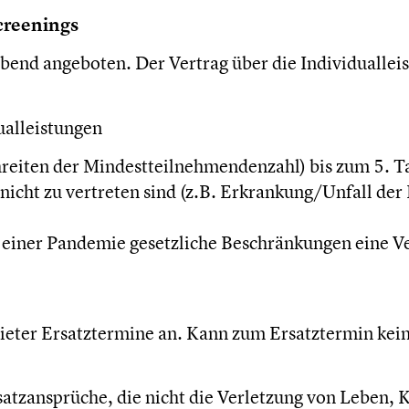
creenings
ibend angeboten. Der Vertrag über die Individualle
dualleistungen
hreiten der Mindestteilnehmendenzahl) bis zum 5. T
icht zu vertreten sind (z.B. Erkrankung/Unfall der 
einer Pandemie gesetzliche Beschränkungen eine Ve
bieter Ersatztermine an. Kann zum Ersatztermin kein
zansprüche, die nicht die Verletzung von Leben, Kö