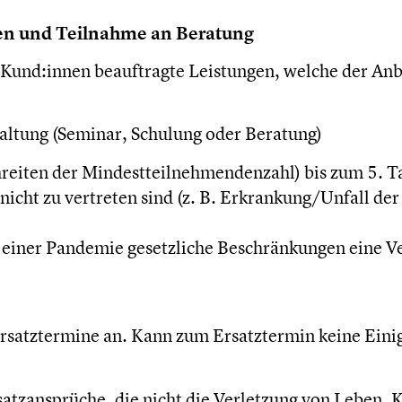
en und Teilnahme an Beratung
Kund:innen beauftragte Leistungen, welche der Anb
taltung (Seminar, Schulung oder Beratung)
hreiten der Mindestteilnehmendenzahl) bis zum 5. T
icht zu vertreten sind (z. B. Erkrankung/Unfall der
einer Pandemie gesetzliche Beschränkungen eine Ve
Ersatztermine an. Kann zum Ersatztermin keine Einig
zansprüche, die nicht die Verletzung von Leben, Kö